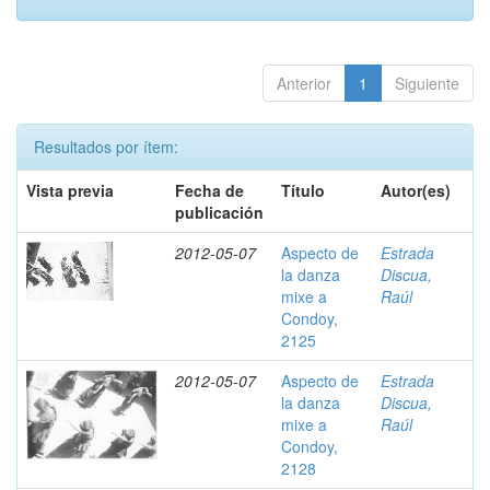
Anterior
1
Siguiente
Resultados por ítem:
Vista previa
Fecha de
Título
Autor(es)
publicación
2012-05-07
Aspecto de
Estrada
la danza
Discua,
mixe a
Raúl
Condoy,
2125
2012-05-07
Aspecto de
Estrada
la danza
Discua,
mixe a
Raúl
Condoy,
2128