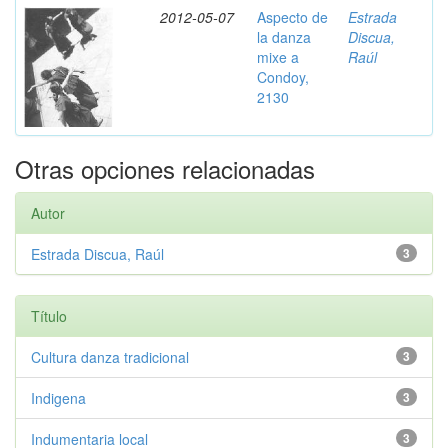
2012-05-07
Aspecto de
Estrada
la danza
Discua,
mixe a
Raúl
Condoy,
2130
Otras opciones relacionadas
Autor
Estrada Discua, Raúl
3
Título
Cultura danza tradicional
3
Indigena
3
Indumentaria local
3