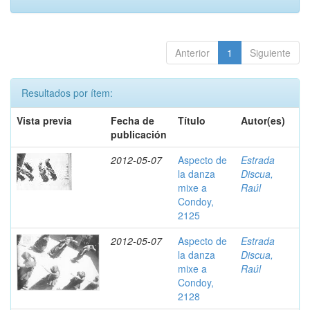
Anterior
1
Siguiente
Resultados por ítem:
Vista previa
Fecha de
Título
Autor(es)
publicación
2012-05-07
Aspecto de
Estrada
la danza
Discua,
mixe a
Raúl
Condoy,
2125
2012-05-07
Aspecto de
Estrada
la danza
Discua,
mixe a
Raúl
Condoy,
2128