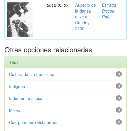
2012-05-07
Aspecto de
Estrada
la danza
Discua,
mixe a
Raúl
Condoy,
2130
Otras opciones relacionadas
Título
Cultura danza tradicional
3
Indigena
3
Indumentaria local
3
Mixes
3
Cuerpo entero vista aérea
2