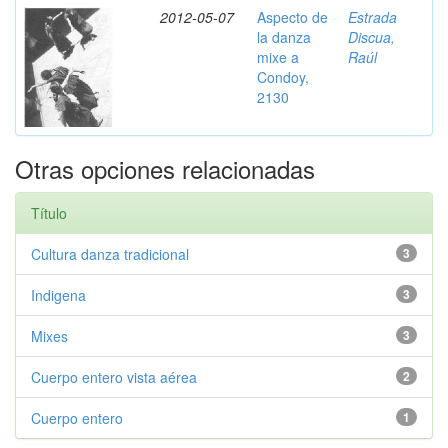
2012-05-07
Aspecto de
Estrada
la danza
Discua,
mixe a
Raúl
Condoy,
2130
Otras opciones relacionadas
Título
Cultura danza tradicional
3
Indigena
3
Mixes
3
Cuerpo entero vista aérea
2
Cuerpo entero
1