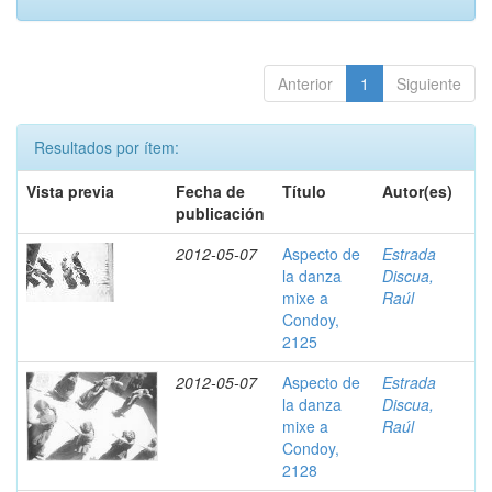
Anterior
1
Siguiente
Resultados por ítem:
Vista previa
Fecha de
Título
Autor(es)
publicación
2012-05-07
Aspecto de
Estrada
la danza
Discua,
mixe a
Raúl
Condoy,
2125
2012-05-07
Aspecto de
Estrada
la danza
Discua,
mixe a
Raúl
Condoy,
2128