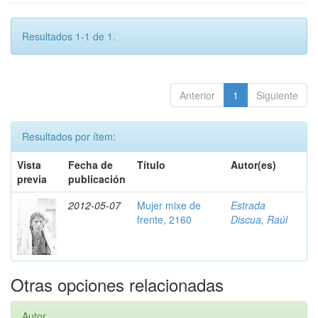
Resultados 1-1 de 1.
Anterior
1
Siguiente
Resultados por ítem:
Vista
Fecha de
Título
Autor(es)
previa
publicación
2012-05-07
Mujer mixe de
Estrada
frente, 2160
Discua, Raúl
Otras opciones relacionadas
Autor