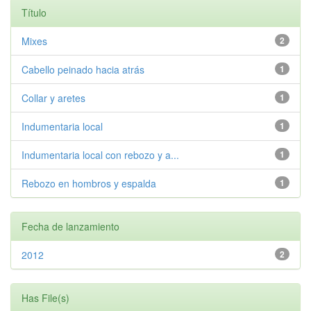
Título
Mixes
2
Cabello peinado hacia atrás
1
Collar y aretes
1
Indumentaria local
1
Indumentaria local con rebozo y a...
1
Rebozo en hombros y espalda
1
Fecha de lanzamiento
2012
2
Has File(s)