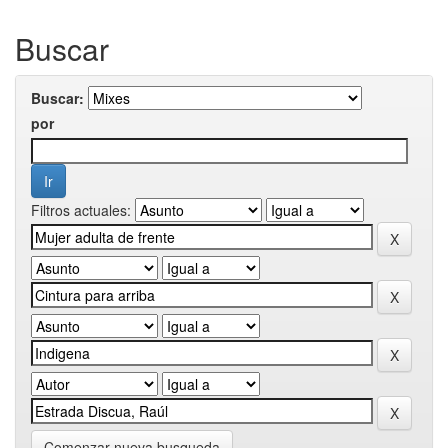
Buscar
Buscar:
por
Filtros actuales:
Comenzar nueva busqueda