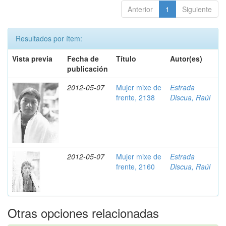
Anterior
1
Siguiente
Resultados por ítem:
Vista previa
Fecha de
Título
Autor(es)
publicación
2012-05-07
Mujer mixe de
Estrada
frente, 2138
Discua, Raúl
2012-05-07
Mujer mixe de
Estrada
frente, 2160
Discua, Raúl
Otras opciones relacionadas