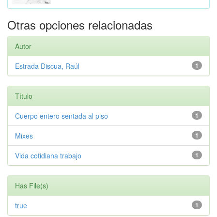
Otras opciones relacionadas
Autor
Estrada Discua, Raúl
1
Título
Cuerpo entero sentada al piso
1
Mixes
1
Vida cotidiana trabajo
1
Has File(s)
true
1