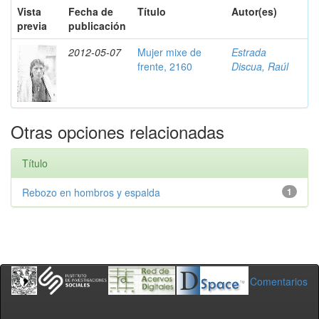
Vista
Fecha de
Título
Autor(es)
previa
publicación
2012-05-07
Mujer mixe de
Estrada
frente, 2160
Discua, Raúl
Otras opciones relacionadas
Título
Rebozo en hombros y espalda
1
Comentarios