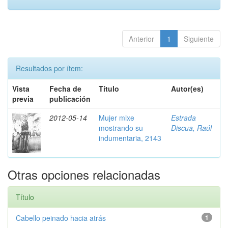
Anterior
1
Siguiente
Resultados por ítem:
Vista
Fecha de
Título
Autor(es)
previa
publicación
2012-05-14
Mujer mixe
Estrada
mostrando su
Discua, Raúl
indumentaria, 2143
Otras opciones relacionadas
Título
Cabello peinado hacia atrás
1