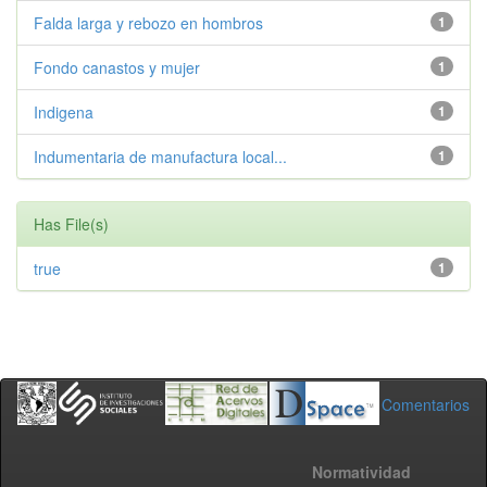
Falda larga y rebozo en hombros
1
Fondo canastos y mujer
1
Indigena
1
Indumentaria de manufactura local...
1
Has File(s)
true
1
Comentarios
Normatividad