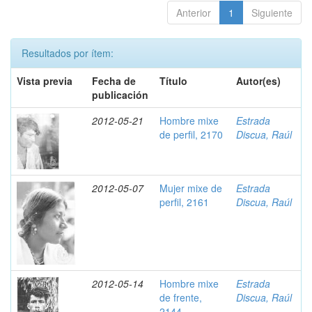
Anterior
1
Siguiente
Resultados por ítem:
Vista previa
Fecha de
Título
Autor(es)
publicación
2012-05-21
Hombre mixe
Estrada
de perfil, 2170
Discua, Raúl
2012-05-07
Mujer mixe de
Estrada
perfil, 2161
Discua, Raúl
2012-05-14
Hombre mixe
Estrada
de frente,
Discua, Raúl
2144