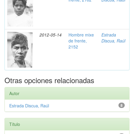
2012-05-14
Hombre mixe
Estrada
de frente,
Discua, Raúl
2152
Otras opciones relacionadas
Autor
Estrada Discua, Raúl
8
Título