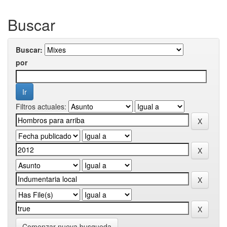
Buscar
Buscar:
por
Filtros actuales:
Comenzar nueva busqueda