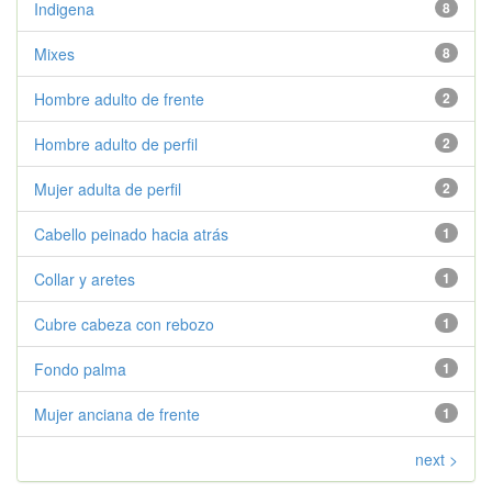
Indigena
8
Mixes
8
Hombre adulto de frente
2
Hombre adulto de perfil
2
Mujer adulta de perfil
2
Cabello peinado hacia atrás
1
Collar y aretes
1
Cubre cabeza con rebozo
1
Fondo palma
1
Mujer anciana de frente
1
next >