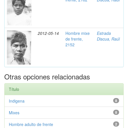
2012-05-14
Hombre mixe
Estrada
de frente,
Discua, Raúl
2152
Otras opciones relacionadas
Título
Indigena
8
Mixes
8
Hombre adulto de frente
2