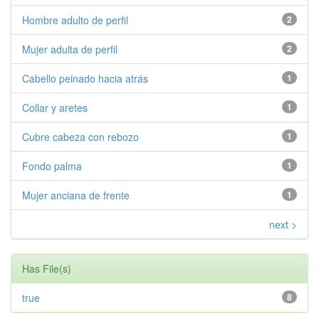
Hombre adulto de perfil
2
Mujer adulta de perfil
2
Cabello peinado hacia atrás
1
Collar y aretes
1
Cubre cabeza con rebozo
1
Fondo palma
1
Mujer anciana de frente
1
next >
Has File(s)
true
8