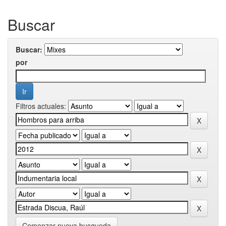
Buscar
Buscar:
por
Filtros actuales:
Comenzar nueva busqueda