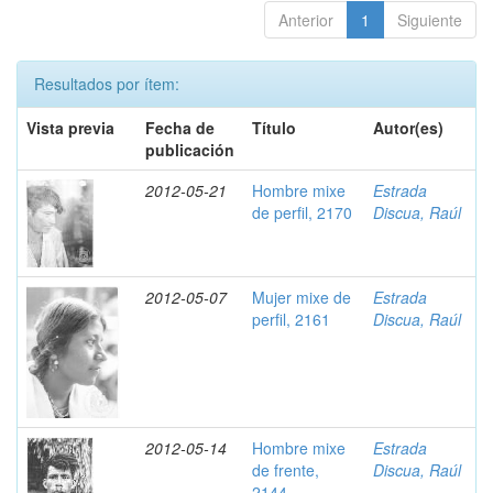
Anterior
1
Siguiente
Resultados por ítem:
Vista previa
Fecha de
Título
Autor(es)
publicación
2012-05-21
Hombre mixe
Estrada
de perfil, 2170
Discua, Raúl
2012-05-07
Mujer mixe de
Estrada
perfil, 2161
Discua, Raúl
2012-05-14
Hombre mixe
Estrada
de frente,
Discua, Raúl
2144