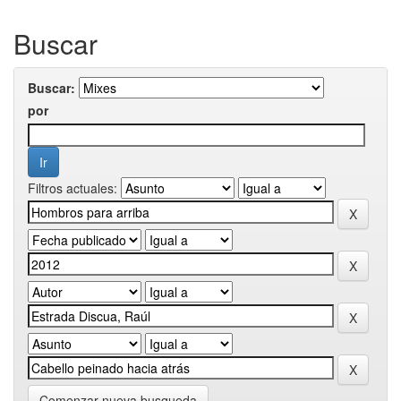
Buscar
Buscar:
por
Filtros actuales:
Comenzar nueva busqueda