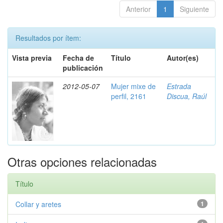
Anterior
1
Siguiente
Resultados por ítem:
Vista previa
Fecha de
Título
Autor(es)
publicación
2012-05-07
Mujer mixe de
Estrada
perfil, 2161
Discua, Raúl
Otras opciones relacionadas
Título
Collar y aretes
1