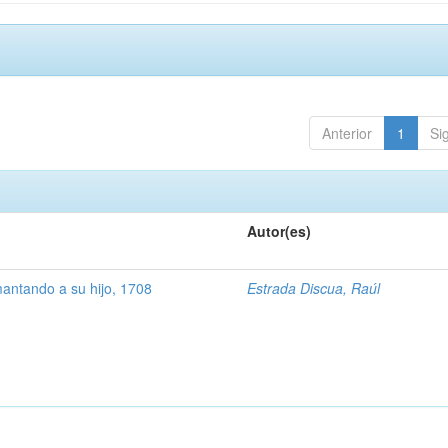
Anterior
1
Si
Autor(es)
ntando a su hijo, 1708
Estrada Discua, Raúl