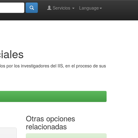
Servicios
Language
iales
s por los investigadores del IIS, en el proceso de sus
Otras opciones
relacionadas