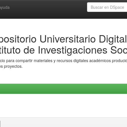
Ayuda
ositorio Universitario Digital
tituto de Investigaciones Soc
io para compartir materiales y recursos digitales académicos producido
es proyectos.