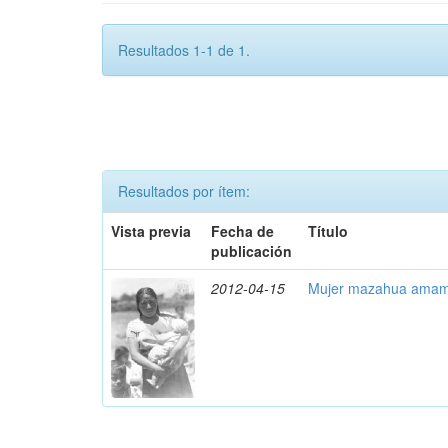
Resultados 1-1 de 1.
Resultados por ítem:
Vista previa
Fecha de
Título
publicación
2012-04-15
Mujer mazahua amama