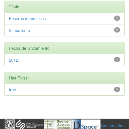
Título
Enseres domesticos
1
Simbolismo
1
Fecha de lanzamiento
2012
1
Has File(s)
true
1
Comentarios