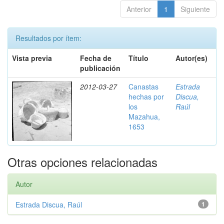
Anterior
1
Siguiente
Resultados por ítem:
Vista previa
Fecha de
Título
Autor(es)
publicación
2012-03-27
Canastas
Estrada
hechas por
Discua,
los
Raúl
Mazahua,
1653
Otras opciones relacionadas
Autor
Estrada Discua, Raúl
1