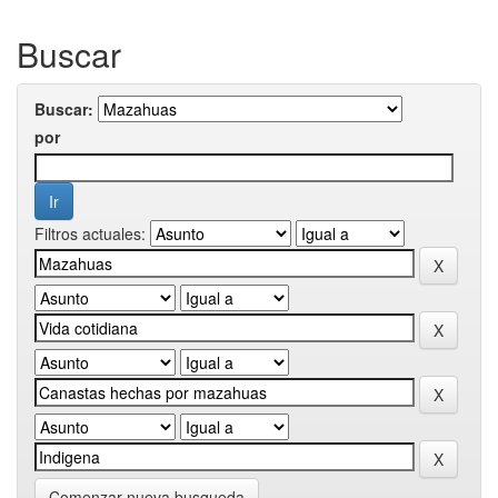
Buscar
Buscar:
por
Filtros actuales:
Comenzar nueva busqueda