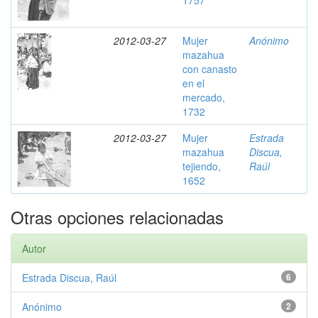
1757
2012-03-27
Mujer
Anónimo
mazahua
con canasto
en el
mercado,
1732
2012-03-27
Mujer
Estrada
mazahua
Discua,
tejiendo,
Raúl
1652
Otras opciones relacionadas
Autor
Estrada Discua, Raúl
6
Anónimo
2