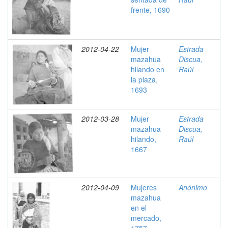
frente, 1690
2012-04-22
Mujer
Estrada
mazahua
Discua,
hilando en
Raúl
la plaza,
1693
2012-03-28
Mujer
Estrada
mazahua
Discua,
hilando,
Raúl
1667
2012-04-09
Mujeres
Anónimo
mazahua
en el
mercado,