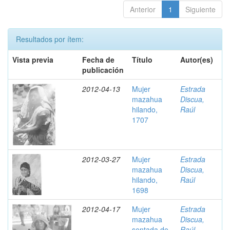
Anterior
1
Siguiente
Resultados por ítem:
Vista previa
Fecha de
Título
Autor(es)
publicación
2012-04-13
Mujer
Estrada
mazahua
Discua,
hilando,
Raúl
1707
2012-03-27
Mujer
Estrada
mazahua
Discua,
hilando,
Raúl
1698
2012-04-17
Mujer
Estrada
mazahua
Discua,
sentada de
Raúl