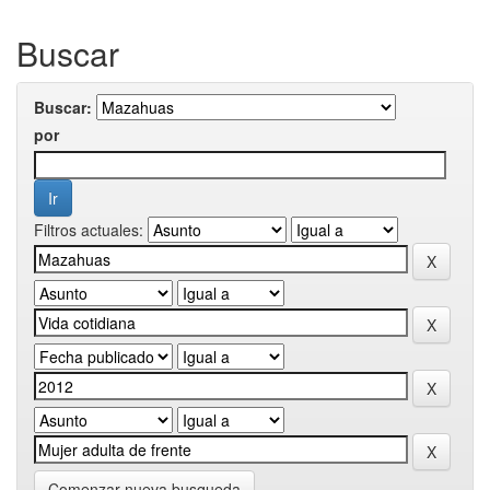
Buscar
Buscar:
por
Filtros actuales:
Comenzar nueva busqueda