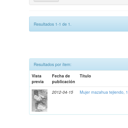
Resultados 1-1 de 1.
Resultados por ítem:
Vista
Fecha de
Título
previa
publicación
2012-04-15
Mujer mazahua tejiendo, 