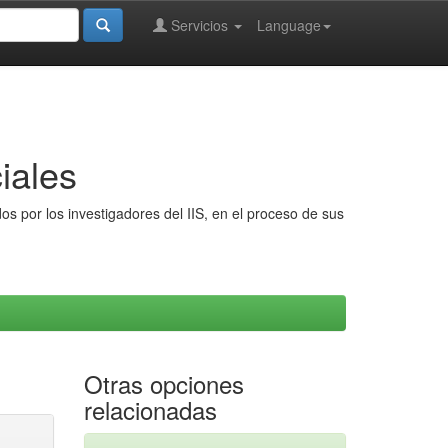
Servicios
Language
iales
s por los investigadores del IIS, en el proceso de sus
Otras opciones
relacionadas