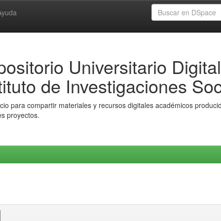
Ayuda
ositorio Universitario Digital
tituto de Investigaciones Soc
io para compartir materiales y recursos digitales académicos producido
es proyectos.