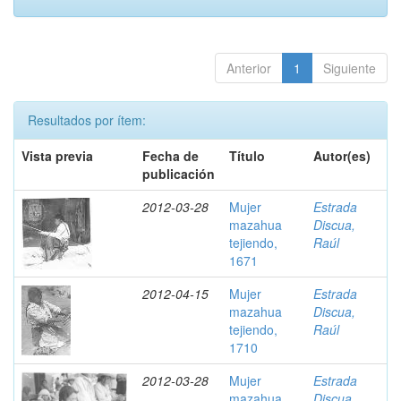
Anterior
1
Siguiente
Resultados por ítem:
Vista previa
Fecha de
Título
Autor(es)
publicación
2012-03-28
Mujer
Estrada
mazahua
Discua,
tejiendo,
Raúl
1671
2012-04-15
Mujer
Estrada
mazahua
Discua,
tejiendo,
Raúl
1710
2012-03-28
Mujer
Estrada
mazahua
Discua,