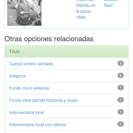
hilando en
Raúl
la plaza,
1666
Otras opciones relacionadas
Título
Cuerpo entero sentada
3
Indigena
3
Fondo muro vivienda
1
Fondo vista parcial hombres y mujer
1
Indumentaria local
1
Indumentaria local con rebozo
1