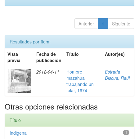
Anterior
1
Siguiente
Resultados por ítem:
Vista
Fecha de
Título
Autor(es)
previa
publicación
2012-04-11
Hombre
Estrada
mazahua
Discua, Raúl
trabajando un
telar, 1674
Otras opciones relacionadas
Título
Indigena
1