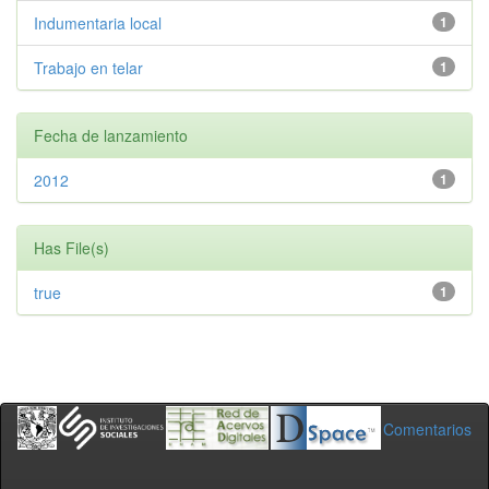
Indumentaria local
1
Trabajo en telar
1
Fecha de lanzamiento
2012
1
Has File(s)
true
1
Comentarios