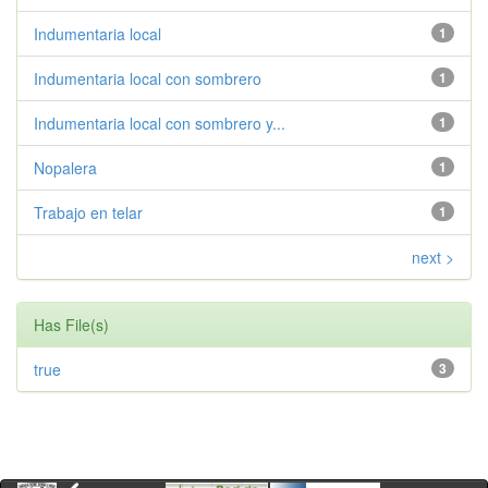
Indumentaria local
1
Indumentaria local con sombrero
1
Indumentaria local con sombrero y...
1
Nopalera
1
Trabajo en telar
1
next >
Has File(s)
true
3