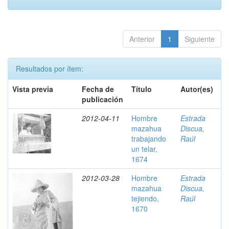
Anterior
1
Siguiente
Resultados por ítem:
Vista previa
Fecha de
Título
Autor(es)
publicación
2012-04-11
Hombre
Estrada
mazahua
Discua,
trabajando
Raúl
un telar,
1674
2012-03-28
Hombre
Estrada
mazahua
Discua,
tejiendo,
Raúl
1670