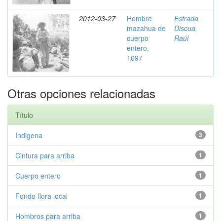
2012-03-27
Hombre
Estrada
mazahua de
Discua,
cuerpo
Raúl
entero,
1697
Otras opciones relacionadas
Título
Indigena
3
Cintura para arriba
1
Cuerpo entero
1
Fondo flora local
1
Hombros para arriba
1