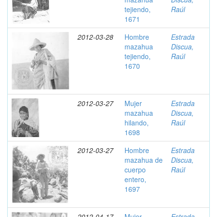
tejiendo,
Raúl
1671
2012-03-28
Hombre
Estrada
mazahua
Discua,
tejiendo,
Raúl
1670
2012-03-27
Mujer
Estrada
mazahua
Discua,
hilando,
Raúl
1698
2012-03-27
Hombre
Estrada
mazahua de
Discua,
cuerpo
Raúl
entero,
1697
2012-04-17
Mujer
Estrada