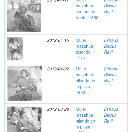
mazahua
Discua,
sentada de
Raúl
frente, 1690
2012-04-15
Mujer
Estrada
mazahua
Discua,
tejiendo,
Raúl
1710
2012-04-22
Mujer
Estrada
mazahua
Discua,
hilando en
Raúl
la plaza,
1693
2012-03-28
Mujer
Estrada
mazahua
Discua,
hilando en
Raúl
la plaza,