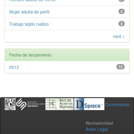
Mujer adulta de perfil
3
Trabajo tejido rustico
2
next >
Fecha de lanzamiento
2012
13
Comentarios
Normatividad
Aviso Legal