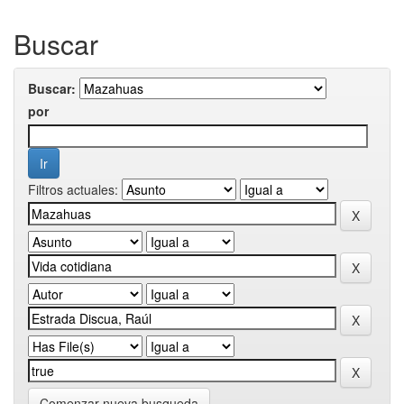
Buscar
Buscar:
por
Filtros actuales:
Comenzar nueva busqueda