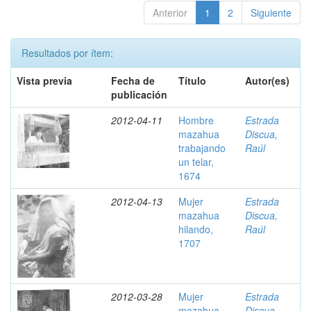
Anterior
1
2
Siguiente
Resultados por ítem:
Vista previa
Fecha de
Título
Autor(es)
publicación
2012-04-11
Hombre
Estrada
mazahua
Discua,
trabajando
Raúl
un telar,
1674
2012-04-13
Mujer
Estrada
mazahua
Discua,
hilando,
Raúl
1707
2012-03-28
Mujer
Estrada
mazahua
Discua,