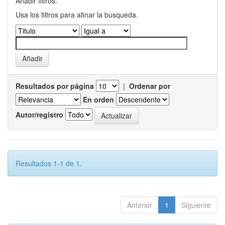
Añadir filtros:
Usa los filtros para afinar la busqueda.
Resultados por página
|
Ordenar por
En orden
Autor/registro
Resultados 1-1 de 1.
Anterior
1
Siguiente