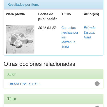
Resultados por ítem:
Vista previa
Fecha de
Título
Autor(es)
publicación
2012-03-27
Canastas
Estrada
hechas por
Discua,
los
Raúl
Mazahua,
1653
Otras opciones relacionadas
Autor
Estrada Discua, Raúl
1
Título