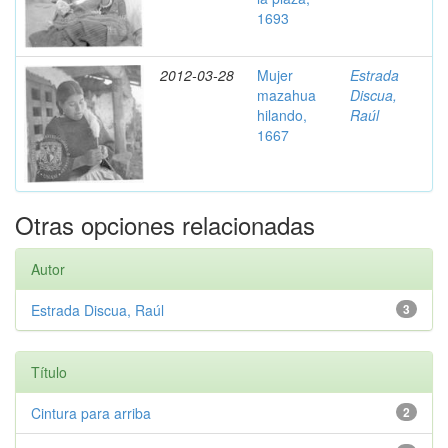
1693
2012-03-28
Mujer
Estrada
mazahua
Discua,
hilando,
Raúl
1667
Otras opciones relacionadas
Autor
Estrada Discua, Raúl
3
Título
Cintura para arriba
2