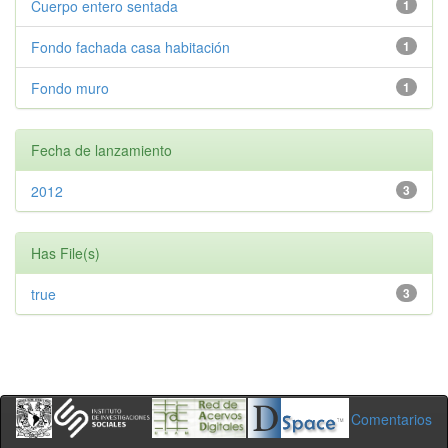
Cuerpo entero sentada
1
Fondo fachada casa habitación
1
Fondo muro
1
Fecha de lanzamiento
2012
3
Has File(s)
true
3
Comentarios