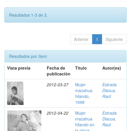
Resultados 1-3 de 3.
Anterior
1
Siguiente
Resultados por ítem:
Vista previa
Fecha de
Título
Autor(es)
publicación
2012-03-27
Mujer
Estrada
mazahua
Discua,
hilando,
Raúl
1698
2012-04-22
Mujer
Estrada
mazahua
Discua,
hilando en
Raúl
la plaza,