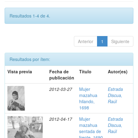
Resultados 1-4 de 4.
Anterior
1
Siguiente
Resultados por ítem:
Vista previa
Fecha de
Título
Autor(es)
publicación
2012-03-27
Mujer
Estrada
mazahua
Discua,
hilando,
Raúl
1698
2012-04-17
Mujer
Estrada
mazahua
Discua,
sentada de
Raúl
frente, 1690