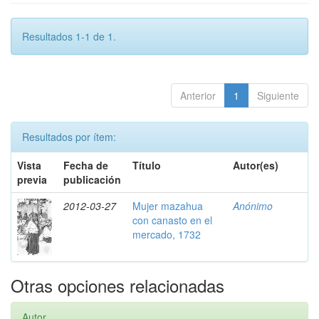
Resultados 1-1 de 1.
Anterior
1
Siguiente
Resultados por ítem:
Vista
Fecha de
Título
Autor(es)
previa
publicación
2012-03-27
Mujer mazahua
Anónimo
con canasto en el
mercado, 1732
Otras opciones relacionadas
Autor