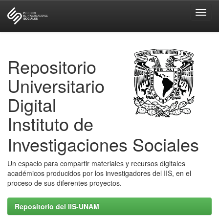
Skip
navigation
Repositorio
Universitario
Digital
Instituto de
Investigaciones Sociales
Un espacio para compartir materiales y recursos digitales
académicos producidos por los investigadores del IIS, en el
proceso de sus diferentes proyectos.
Repositorio del IIS-UNAM