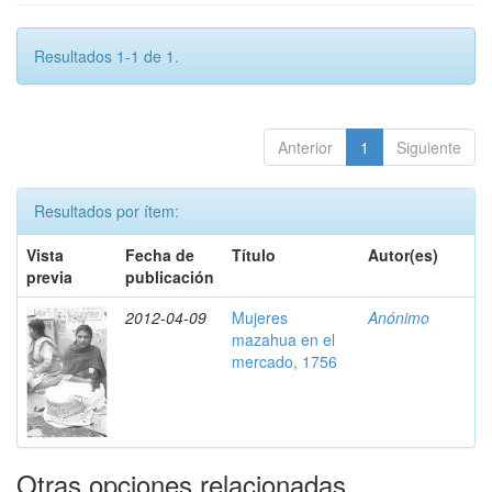
Resultados 1-1 de 1.
Anterior
1
Siguiente
Resultados por ítem:
Vista
Fecha de
Título
Autor(es)
previa
publicación
2012-04-09
Mujeres
Anónimo
mazahua en el
mercado, 1756
Otras opciones relacionadas