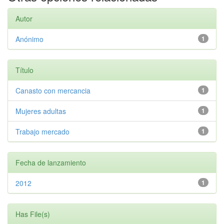
Autor
Anónimo
1
Título
Canasto con mercancia
1
Mujeres adultas
1
Trabajo mercado
1
Fecha de lanzamiento
2012
1
Has File(s)