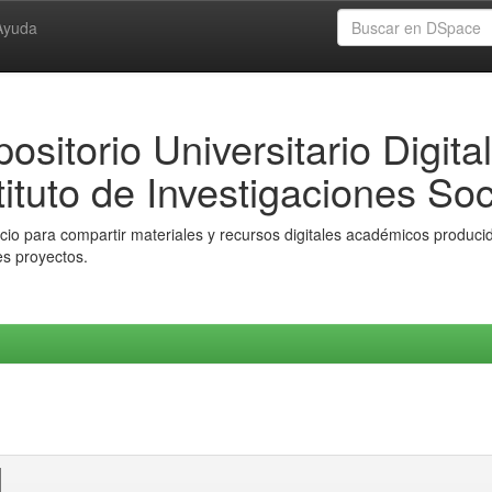
Ayuda
ositorio Universitario Digital
tituto de Investigaciones Soc
io para compartir materiales y recursos digitales académicos producido
es proyectos.