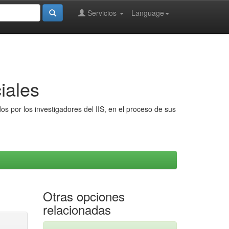
Servicios
Language
iales
s por los investigadores del IIS, en el proceso de sus
Otras opciones
relacionadas