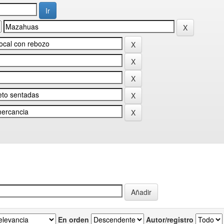
En orden
Autor/registro