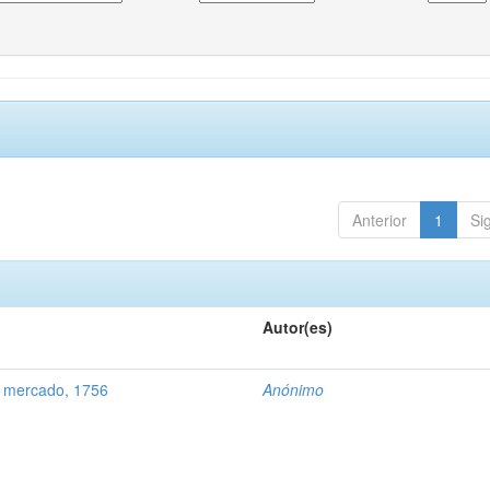
Anterior
1
Si
Autor(es)
 mercado, 1756
Anónimo