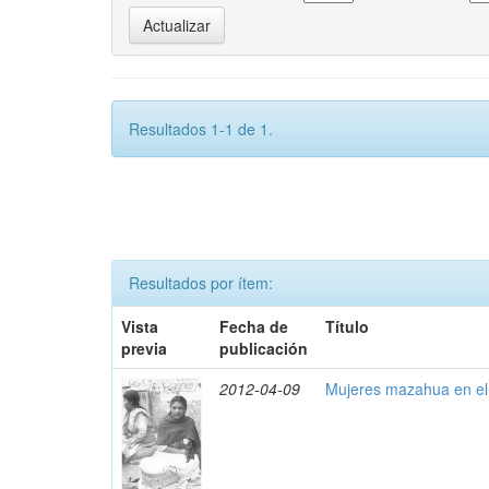
Resultados 1-1 de 1.
Resultados por ítem:
Vista
Fecha de
Título
previa
publicación
2012-04-09
Mujeres mazahua en el