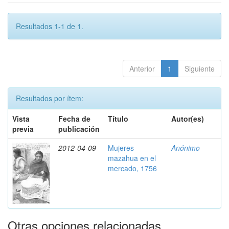
Resultados 1-1 de 1.
Anterior
1
Siguiente
Resultados por ítem:
Vista
Fecha de
Título
Autor(es)
previa
publicación
2012-04-09
Mujeres
Anónimo
mazahua en el
mercado, 1756
Otras opciones relacionadas