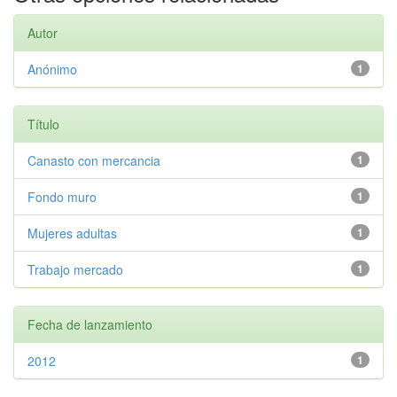
Autor
Anónimo
1
Título
Canasto con mercancia
1
Fondo muro
1
Mujeres adultas
1
Trabajo mercado
1
Fecha de lanzamiento
2012
1