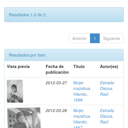
Resultados 1-2 de 2.
Anterior
1
Siguiente
Resultados por ítem:
Vista previa
Fecha de
Título
Autor(es)
publicación
2012-03-27
Mujer
Estrada
mazahua
Discua,
hilando,
Raúl
1698
2012-03-28
Mujer
Estrada
mazahua
Discua,
hilando,
Raúl
1667