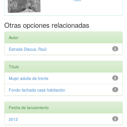
Otras opciones relacionadas
Autor
Estrada Discua, Raúl
2
Título
Mujer adulta de frente
2
Fondo fachada casa habitación
1
Fecha de lanzamiento
2012
2