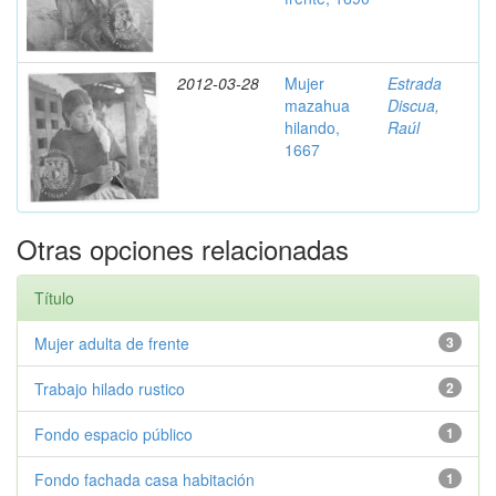
2012-03-28
Mujer
Estrada
mazahua
Discua,
hilando,
Raúl
1667
Otras opciones relacionadas
Título
Mujer adulta de frente
3
Trabajo hilado rustico
2
Fondo espacio público
1
Fondo fachada casa habitación
1