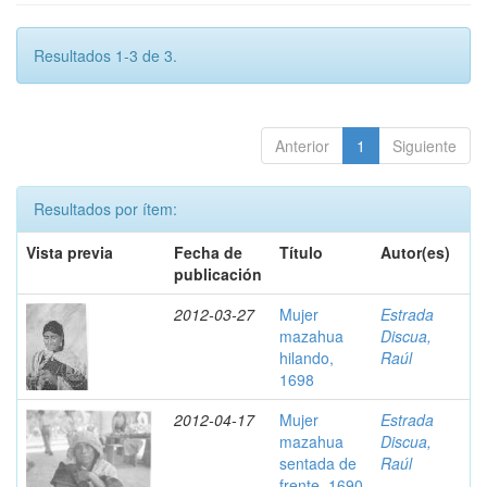
Resultados 1-3 de 3.
Anterior
1
Siguiente
Resultados por ítem:
Vista previa
Fecha de
Título
Autor(es)
publicación
2012-03-27
Mujer
Estrada
mazahua
Discua,
hilando,
Raúl
1698
2012-04-17
Mujer
Estrada
mazahua
Discua,
sentada de
Raúl
frente, 1690