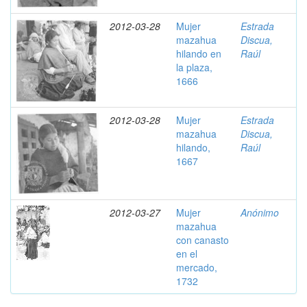
2012-03-28
Mujer
Estrada
mazahua
Discua,
hilando en
Raúl
la plaza,
1666
2012-03-28
Mujer
Estrada
mazahua
Discua,
hilando,
Raúl
1667
2012-03-27
Mujer
Anónimo
mazahua
con canasto
en el
mercado,
1732