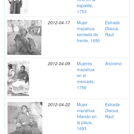
espalda,
1753
2012-04-17
Mujer
Estrada
mazahua
Discua,
sentada de
Raúl
frente, 1690
2012-04-09
Mujeres
Anónimo
mazahua
en el
mercado,
1756
2012-04-22
Mujer
Estrada
mazahua
Discua,
hilando en
Raúl
la plaza,
1693