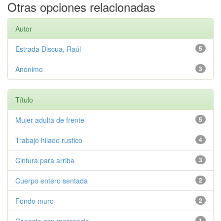
Otras opciones relacionadas
Autor
Estrada Discua, Raúl
5
Anónimo
3
Título
Mujer adulta de frente
5
Trabajo hilado rustico
4
Cintura para arriba
3
Cuerpo entero sentada
2
Fondo muro
2
1