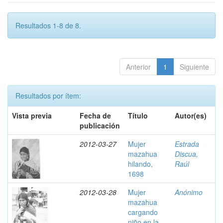
Resultados 1-8 de 8.
Anterior
1
Siguiente
Resultados por ítem:
Vista previa
Fecha de
Título
Autor(es)
publicación
2012-03-27
Mujer
Estrada
mazahua
Discua,
hilando,
Raúl
1698
2012-03-28
Mujer
Anónimo
mazahua
cargando
niño en la