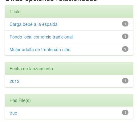
Título
Carga bebé a la espalda
1
Fondo local comercio tradicional
1
Mujer adulta de frente con niño
1
Fecha de lanzamiento
2012
1
Has File(s)
true
1