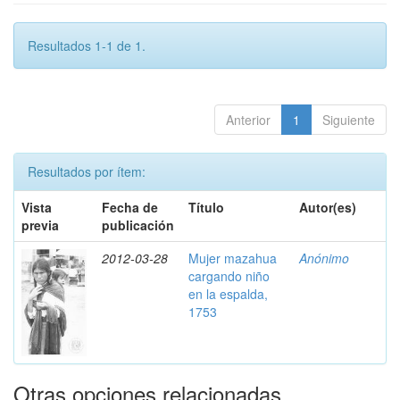
Resultados 1-1 de 1.
Anterior
1
Siguiente
Resultados por ítem:
Vista
Fecha de
Título
Autor(es)
previa
publicación
2012-03-28
Mujer mazahua
Anónimo
cargando niño
en la espalda,
1753
Otras opciones relacionadas