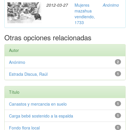
2012-03-27
Mujeres
Anónimo
mazahua
vendiendo,
1733
Otras opciones relacionadas
Autor
Anónimo
2
Estrada Discua, Raúl
1
Título
Canastos y mercancia en suelo
1
Carga bebé sostenido a la espalda
1
Fondo flora local
1