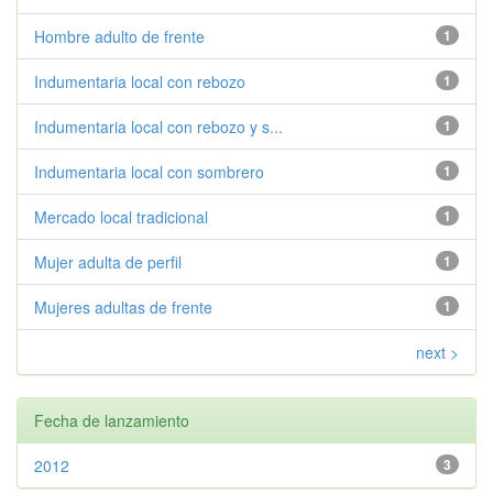
Hombre adulto de frente
1
Indumentaria local con rebozo
1
Indumentaria local con rebozo y s...
1
Indumentaria local con sombrero
1
Mercado local tradicional
1
Mujer adulta de perfil
1
Mujeres adultas de frente
1
next >
Fecha de lanzamiento
2012
3