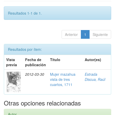
Resultados 1-1 de 1.
Anterior
1
Siguiente
Resultados por ítem:
Vista
Fecha de
Título
Autor(es)
previa
publicación
2012-03-30
Mujer mazahua
Estrada
vista de tres
Discua, Raúl
cuartos, 1711
Otras opciones relacionadas
Autor