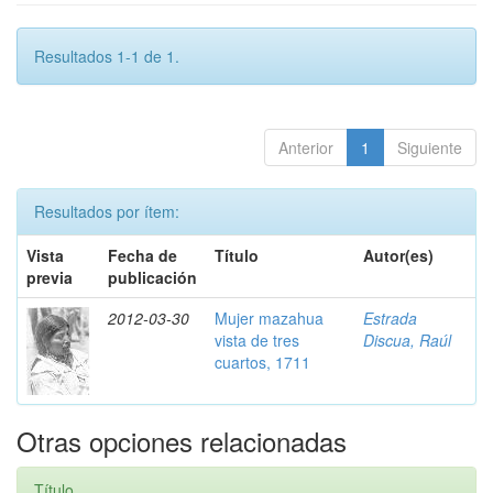
Resultados 1-1 de 1.
Anterior
1
Siguiente
Resultados por ítem:
Vista
Fecha de
Título
Autor(es)
previa
publicación
2012-03-30
Mujer mazahua
Estrada
vista de tres
Discua, Raúl
cuartos, 1711
Otras opciones relacionadas
Título