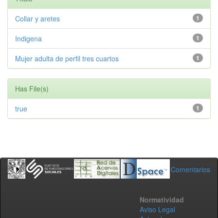
Collar y aretes
1
Indigena
1
Mujer adulta de perfil tres cuartos
1
Has File(s)
true
1
Comentarios
Normatividad
Aviso Legal