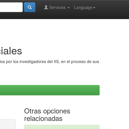
Servicios
Language
iales
s por los investigadores del IIS, en el proceso de sus
Otras opciones
relacionadas