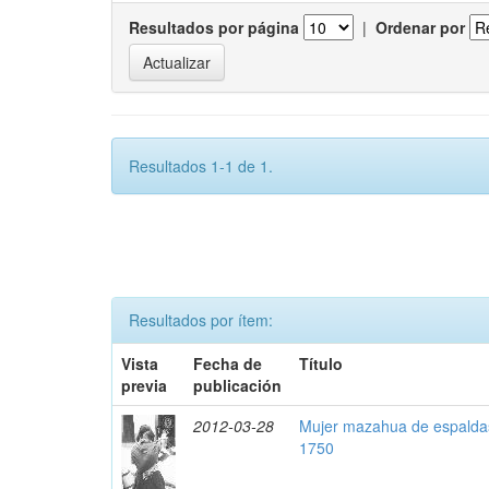
Resultados por página
|
Ordenar por
Resultados 1-1 de 1.
Resultados por ítem:
Vista
Fecha de
Título
previa
publicación
2012-03-28
Mujer mazahua de espaldas
1750