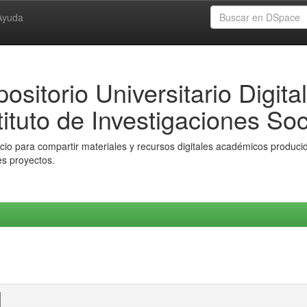
Ayuda
ositorio Universitario Digital
tituto de Investigaciones Soc
io para compartir materiales y recursos digitales académicos producido
es proyectos.