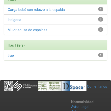
Carga bebé con rebozo a la espalda
1
Indigena
1
Mujer adulta de espaldas
1
Has File(s)
true
1
Comentarios
Normatividad
Aviso Legal