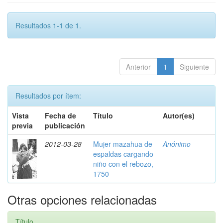
Resultados 1-1 de 1.
Anterior
1
Siguiente
Resultados por ítem:
Vista
Fecha de
Título
Autor(es)
previa
publicación
2012-03-28
Mujer mazahua de
Anónimo
espaldas cargando
niño con el rebozo,
1750
Otras opciones relacionadas
Título