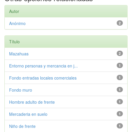
Autor
Anónimo
2
Título
Mazahuas
2
Entorno personas y mercancia en j...
1
Fondo entradas locales comerciales
1
Fondo muro
1
Hombre adulto de frente
1
Mercaderia en suelo
1
Niño de frente
1