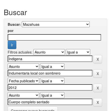
Buscar
Buscar:
por
Filtros actuales:
Comenzar nueva busqueda