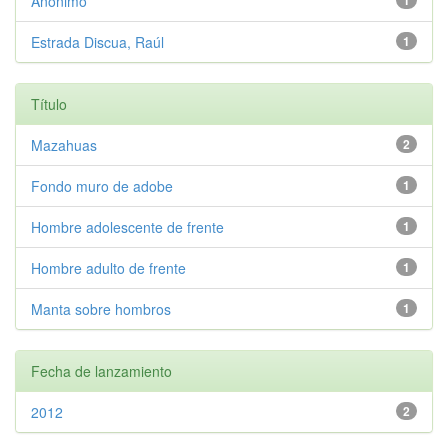
Anónimo
1
Estrada Discua, Raúl
1
Título
Mazahuas
2
Fondo muro de adobe
1
Hombre adolescente de frente
1
Hombre adulto de frente
1
Manta sobre hombros
1
Fecha de lanzamiento
2012
2