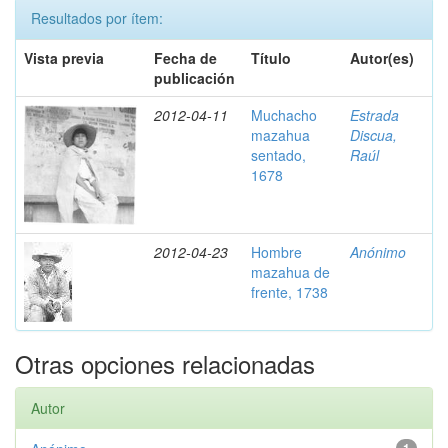
Resultados por ítem:
Vista previa
Fecha de
Título
Autor(es)
publicación
2012-04-11
Muchacho
Estrada
mazahua
Discua,
sentado,
Raúl
1678
2012-04-23
Hombre
Anónimo
mazahua de
frente, 1738
Otras opciones relacionadas
Autor