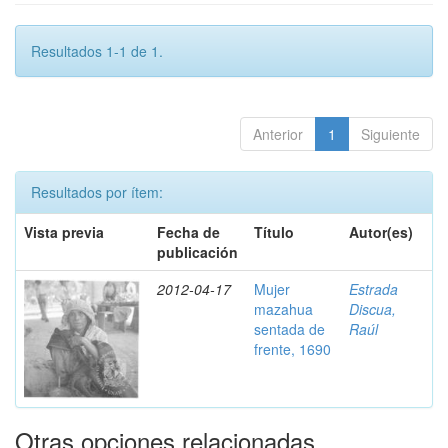
Resultados 1-1 de 1.
Anterior
1
Siguiente
Resultados por ítem:
Vista previa
Fecha de
Título
Autor(es)
publicación
2012-04-17
Mujer
Estrada
mazahua
Discua,
sentada de
Raúl
frente, 1690
Otras opciones relacionadas