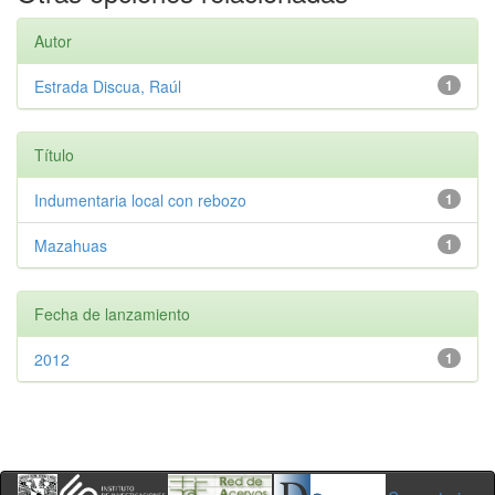
Autor
Estrada Discua, Raúl
1
Título
Indumentaria local con rebozo
1
Mazahuas
1
Fecha de lanzamiento
2012
1