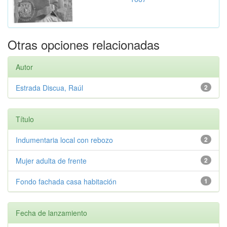
Otras opciones relacionadas
Autor
Estrada Discua, Raúl
2
Título
Indumentaria local con rebozo
2
Mujer adulta de frente
2
Fondo fachada casa habitación
1
Fecha de lanzamiento