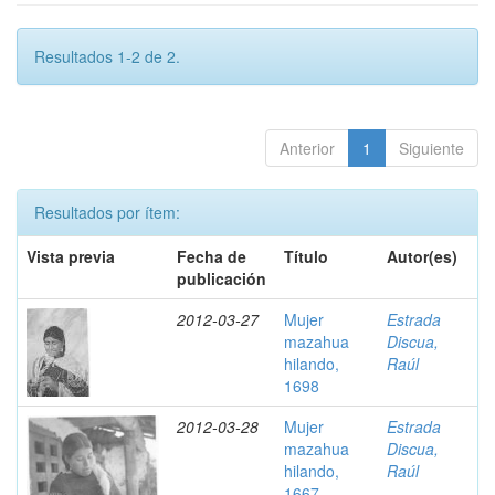
Resultados 1-2 de 2.
Anterior
1
Siguiente
Resultados por ítem:
Vista previa
Fecha de
Título
Autor(es)
publicación
2012-03-27
Mujer
Estrada
mazahua
Discua,
hilando,
Raúl
1698
2012-03-28
Mujer
Estrada
mazahua
Discua,
hilando,
Raúl
1667