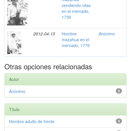
vendiendo ollas
en el mercado,
1739
2012-04-13
Hombre
Anónimo
mazahua en el
mercado, 1770
Otras opciones relacionadas
Autor
Anónimo
3
Título
Hombre adulto de frente
3