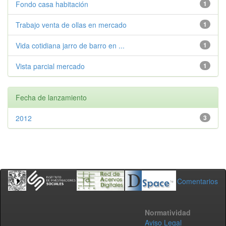
Fondo casa habitación
1
Trabajo venta de ollas en mercado
1
Vida cotidiana jarro de barro en ...
1
Vista parcial mercado
1
Fecha de lanzamiento
2012
3
Comentarios
Normatividad
Aviso Legal