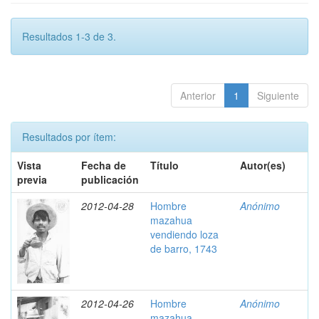
Resultados 1-3 de 3.
Anterior
1
Siguiente
Resultados por ítem:
Vista
Fecha de
Título
Autor(es)
previa
publicación
2012-04-28
Hombre
Anónimo
mazahua
vendiendo loza
de barro, 1743
2012-04-26
Hombre
Anónimo
mazahua