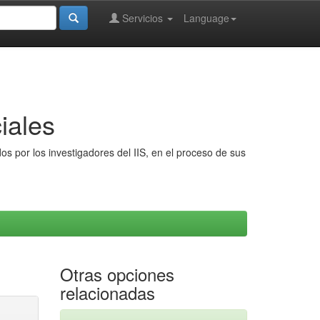
Servicios
Language
iales
s por los investigadores del IIS, en el proceso de sus
Otras opciones
relacionadas