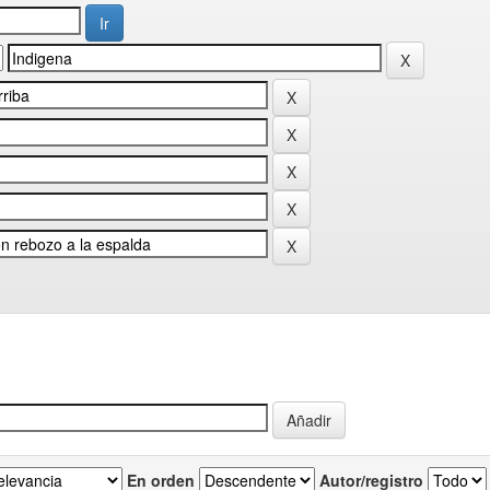
En orden
Autor/registro