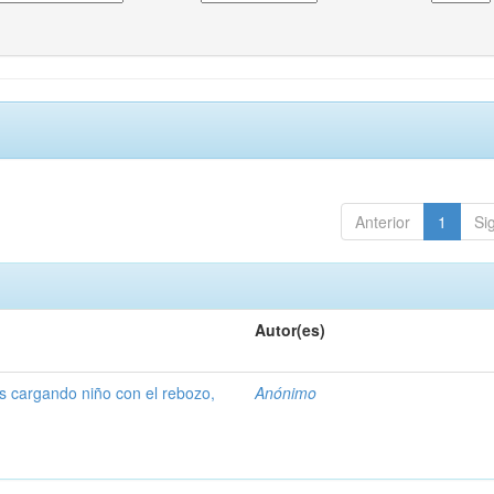
Anterior
1
Si
Autor(es)
 cargando niño con el rebozo,
Anónimo