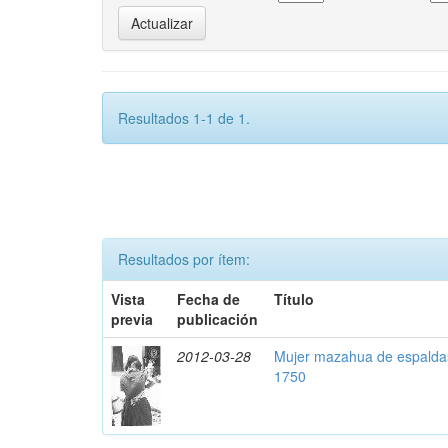
Resultados 1-1 de 1.
Resultados por ítem:
Vista
Fecha de
Título
previa
publicación
2012-03-28
Mujer mazahua de espaldas
1750