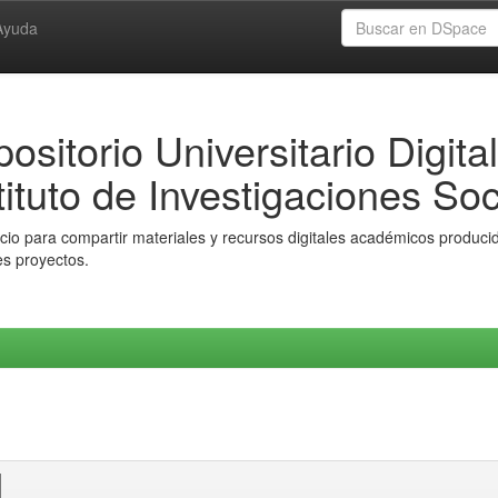
Ayuda
ositorio Universitario Digital
tituto de Investigaciones Soc
io para compartir materiales y recursos digitales académicos producido
es proyectos.