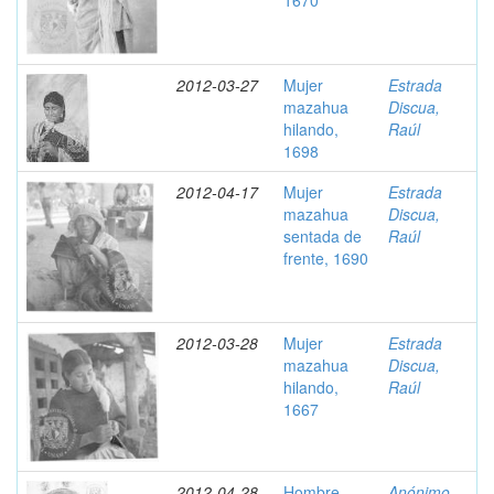
1670
2012-03-27
Mujer
Estrada
mazahua
Discua,
hilando,
Raúl
1698
2012-04-17
Mujer
Estrada
mazahua
Discua,
sentada de
Raúl
frente, 1690
2012-03-28
Mujer
Estrada
mazahua
Discua,
hilando,
Raúl
1667
2012-04-28
Hombre
Anónimo