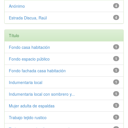
Anónimo
4
Estrada Discua, Raúl
4
Título
Fondo casa habitación
1
Fondo espacio público
1
Fondo fachada casa habitación
1
Indumentaria local
1
Indumentaria local con sombrero y...
1
Mujer adulta de espaldas
1
Trabajo tejido rustico
1