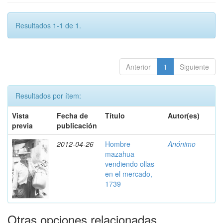
Resultados 1-1 de 1.
Anterior
1
Siguiente
Resultados por ítem:
Vista
Fecha de
Título
Autor(es)
previa
publicación
2012-04-26
Hombre
Anónimo
mazahua
vendiendo ollas
en el mercado,
1739
Otras opciones relacionadas