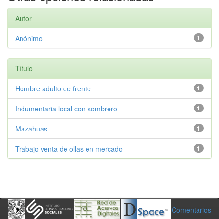
Autor
Anónimo
1
Título
Hombre adulto de frente
1
Indumentaria local con sombrero
1
Mazahuas
1
Trabajo venta de ollas en mercado
1
Comentarios