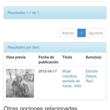
Resultados 1-1 de 1.
Anterior
1
Siguiente
Resultados por ítem:
Vista previa
Fecha de
Título
Autor(es)
publicación
2012-04-17
Mujer
Estrada
mazahua
Discua,
sentada de
Raúl
frente, 1690
Otras opciones relacionadas