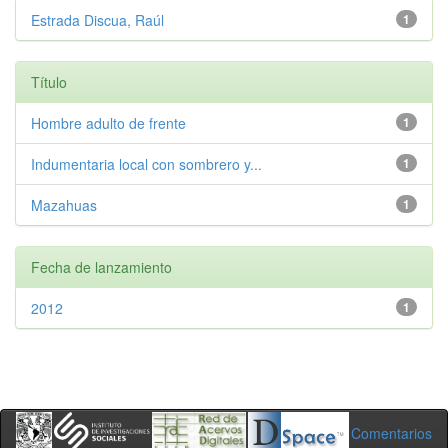
Estrada Discua, Raúl
1
Título
Hombre adulto de frente
1
Indumentaria local con sombrero y...
1
Mazahuas
1
Fecha de lanzamiento
2012
1
Comentarios