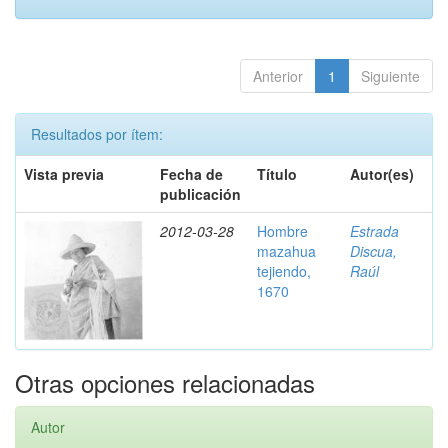
Anterior
1
Siguiente
Resultados por ítem:
Vista previa
Fecha de
Título
Autor(es)
publicación
2012-03-28
Hombre
Estrada
mazahua
Discua,
tejiendo,
Raúl
1670
Otras opciones relacionadas
Autor