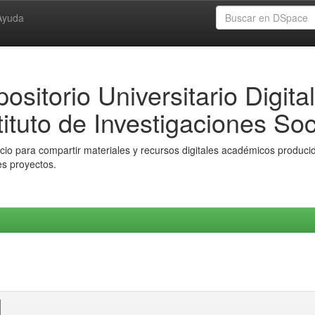
Ayuda
ositorio Universitario Digital
tituto de Investigaciones Soc
io para compartir materiales y recursos digitales académicos producido
es proyectos.