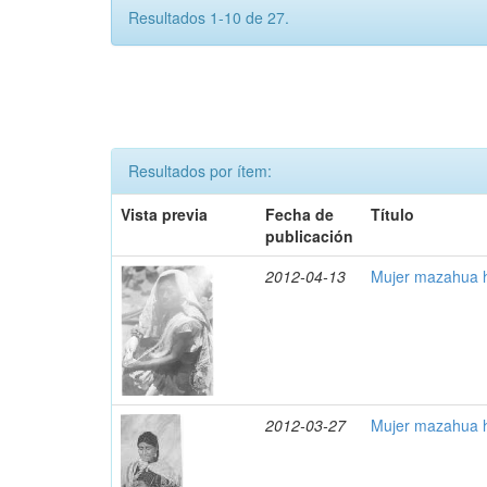
Resultados 1-10 de 27.
Resultados por ítem:
Vista previa
Fecha de
Título
publicación
2012-04-13
Mujer mazahua h
2012-03-27
Mujer mazahua h