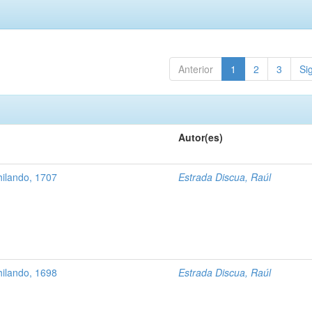
Anterior
1
2
3
Si
Autor(es)
ilando, 1707
Estrada Discua, Raúl
ilando, 1698
Estrada Discua, Raúl