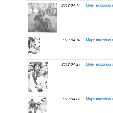
2012-04-17
Mujer mazahua s
2012-04-10
Mujer mazahua e
2012-04-23
Mujer mazahua d
2012-04-28
Mujer mazahua v