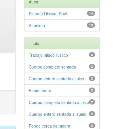
Autor
Estrada Discua, Raúl
14
Anónimo
13
Título
Trabajo hilado rustico
4
Cuerpo completo sentada
3
Cuerpo entero sentada al piso
3
Fondo muro
3
Cuerpo completo sentada al piso
2
Cuerpo entero sentada al suelo
2
Fondo cerca de piedra
2