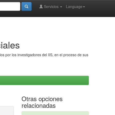
Servicios
Language
iales
s por los investigadores del IIS, en el proceso de sus
Otras opciones
relacionadas