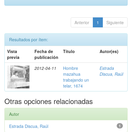
Anterior
1
Siguiente
Resultados por ítem:
Vista
Fecha de
Título
Autor(es)
previa
publicación
2012-04-11
Hombre
Estrada
mazahua
Discua, Raúl
trabajando un
telar, 1674
Otras opciones relacionadas
Autor
Estrada Discua, Raúl
1