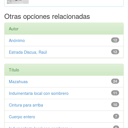
Otras opciones relacionadas
Autor
Anónimo
12
Estrada Discua, Raúl
12
Título
Mazahuas
24
Indumentaria local con sombrero
11
Cintura para arriba
10
Cuerpo entero
7