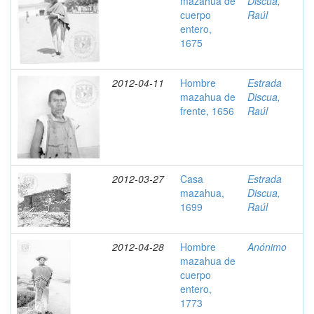
mazahua de
Discua,
cuerpo
Raúl
entero,
1675
2012-04-11
Hombre
Estrada
mazahua de
Discua,
frente, 1656
Raúl
2012-03-27
Casa
Estrada
mazahua,
Discua,
1699
Raúl
2012-04-28
Hombre
Anónimo
mazahua de
cuerpo
entero,
1773