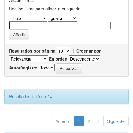
Añadir filtros:
Usa los filtros para afinar la busqueda.
Resultados por página
|
Ordenar por
En orden
Autor/registro
Resultados 1-10 de 24.
Anterior
1
2
3
Siguiente