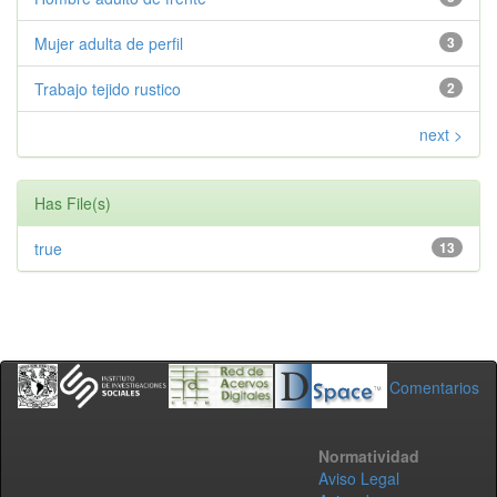
Mujer adulta de perfil
3
Trabajo tejido rustico
2
next >
Has File(s)
true
13
Comentarios
Normatividad
Aviso Legal