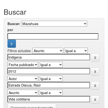
Buscar
Buscar:
por
Filtros actuales:
Comenzar nueva busqueda