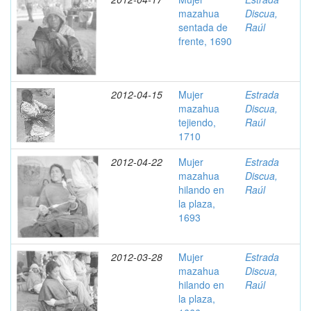
mazahua
Discua,
sentada de
Raúl
frente, 1690
2012-04-15
Mujer
Estrada
mazahua
Discua,
tejiendo,
Raúl
1710
2012-04-22
Mujer
Estrada
mazahua
Discua,
hilando en
Raúl
la plaza,
1693
2012-03-28
Mujer
Estrada
mazahua
Discua,
hilando en
Raúl
la plaza,