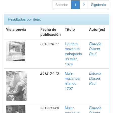
Anterior
1
2
Siguiente
Resultados por ítem:
Vista previa
Fecha de
Título
Autor(es)
publicación
2012-04-11
Hombre
Estrada
mazahua
Discua,
trabajando
Raúl
un telar,
1674
2012-04-13
Mujer
Estrada
mazahua
Discua,
hilando,
Raúl
1707
2012-03-28
Mujer
Estrada
mazahua
Discua,