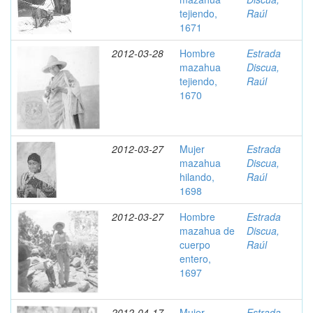
tejiendo,
Raúl
1671
2012-03-28
Hombre
Estrada
mazahua
Discua,
tejiendo,
Raúl
1670
2012-03-27
Mujer
Estrada
mazahua
Discua,
hilando,
Raúl
1698
2012-03-27
Hombre
Estrada
mazahua de
Discua,
cuerpo
Raúl
entero,
1697
2012-04-17
Mujer
Estrada