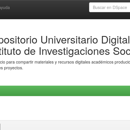
Ayuda
ositorio Universitario Digital
tituto de Investigaciones Soc
io para compartir materiales y recursos digitales académicos producido
es proyectos.