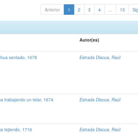
Anterior
1
2
3
4
...
13
Si
Autor(es)
hua sentado, 1678
Estrada Discua, Raúl
 trabajando un telar, 1674
Estrada Discua, Raúl
a tejiendo, 1716
Estrada Discua, Raúl