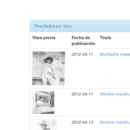
Resultados por ítem:
Vista previa
Fecha de
Título
publicación
2012-04-11
Muchacho maza
2012-04-11
Hombre mazahua
2012-04-13
Anciano mazahu