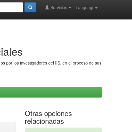
Servicios
Language
iales
s por los investigadores del IIS, en el proceso de sus
Otras opciones
relacionadas